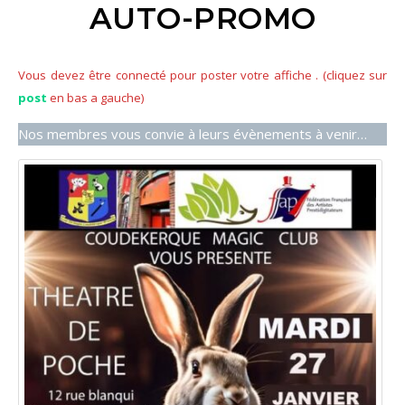
AUTO-PROMO
Vous devez être connecté pour poster votre affiche . (cliquez sur
post
en bas a gauche)
Nos membres vous convie à leurs évènements à venir…