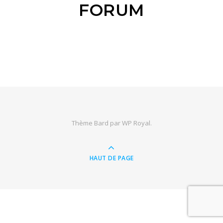
FORUM
Thème Bard par
WP Royal
.
HAUT DE PAGE